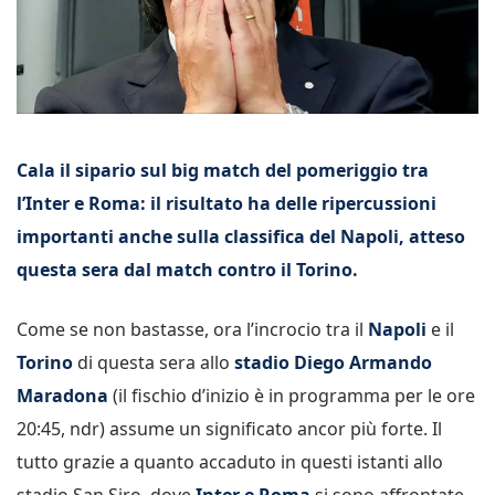
Cala il sipario sul big match del pomeriggio tra
l’Inter e Roma: il risultato ha delle ripercussioni
importanti anche sulla classifica del Napoli, atteso
questa sera dal match contro il Torino.
Come se non bastasse, ora l’incrocio tra il
Napoli
e il
Torino
di questa sera allo
stadio Diego Armando
Maradona
(il fischio d’inizio è in programma per le ore
20:45, ndr) assume un significato ancor più forte. Il
tutto grazie a quanto accaduto in questi istanti allo
stadio San Siro, dove
Inter e Roma
si sono affrontate