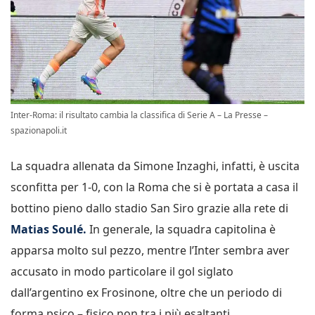
Inter-Roma: il risultato cambia la classifica di Serie A – La Presse –
spazionapoli.it
La squadra allenata da Simone Inzaghi, infatti, è uscita
sconfitta per 1-0, con la Roma che si è portata a casa il
bottino pieno dallo stadio San Siro grazie alla rete di
Matias Soulé.
In generale, la squadra capitolina è
apparsa molto sul pezzo, mentre l’Inter sembra aver
accusato in modo particolare il gol siglato
dall’argentino ex Frosinone, oltre che un periodo di
forma psico – fisico non tra i più esaltanti.