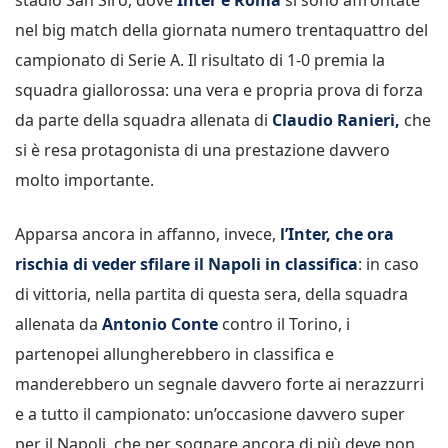
nel big match della giornata numero trentaquattro del
campionato di Serie A. Il risultato di 1-0 premia la
squadra giallorossa: una vera e propria prova di forza
da parte della squadra allenata di
Claudio Ranieri,
che
si è resa protagonista di una prestazione davvero
molto importante.
Apparsa ancora in affanno, invece,
l’Inter, che ora
rischia di veder sfilare il Napoli in classifica
: in caso
di vittoria, nella partita di questa sera, della squadra
allenata da
Antonio Conte
contro il Torino, i
partenopei allungherebbero in classifica e
manderebbero un segnale davvero forte ai nerazzurri
e a tutto il campionato: un’occasione davvero super
per il Napoli, che per sognare ancora di più deve non