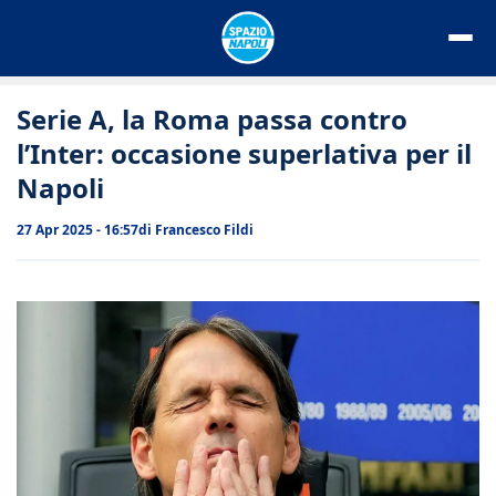
Vai
al
contenuto
Serie A, la Roma passa contro
l’Inter: occasione superlativa per il
Napoli
27 Apr 2025 - 16:57
di
Francesco Fildi