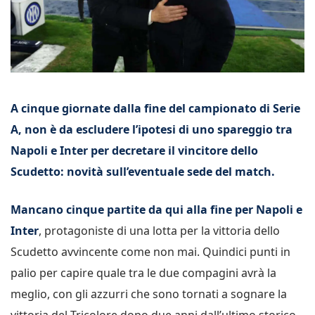
A cinque giornate dalla fine del campionato di Serie
A, non è da escludere l’ipotesi di uno spareggio tra
Napoli e Inter per decretare il vincitore dello
Scudetto: novità sull’eventuale sede del match.
Mancano cinque partite da qui alla fine per Napoli e
Inter
, protagoniste di una lotta per la vittoria dello
Scudetto avvincente come non mai. Quindici punti in
palio per capire quale tra le due compagini avrà la
meglio, con gli azzurri che sono tornati a sognare la
vittoria del Tricolore dopo due anni dall’ultimo storico