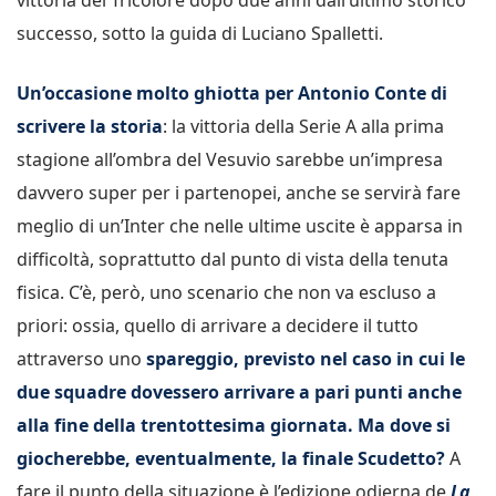
successo, sotto la guida di Luciano Spalletti.
Un’occasione molto ghiotta per Antonio Conte di
scrivere la storia
: la vittoria della Serie A alla prima
stagione all’ombra del Vesuvio sarebbe un’impresa
davvero super per i partenopei, anche se servirà fare
meglio di un’Inter che nelle ultime uscite è apparsa in
difficoltà, soprattutto dal punto di vista della tenuta
fisica. C’è, però, uno scenario che non va escluso a
priori: ossia, quello di arrivare a decidere il tutto
attraverso uno
spareggio, previsto nel caso in cui le
due squadre dovessero arrivare a pari punti anche
alla fine della trentottesima giornata. Ma dove si
giocherebbe, eventualmente, la finale Scudetto?
A
fare il punto della situazione è l’edizione odierna de
La