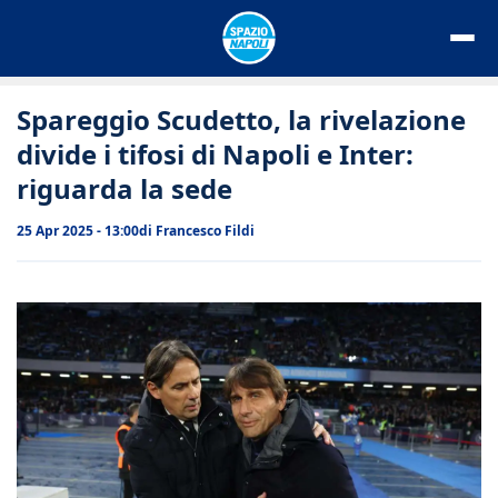
Vai
al
contenuto
Spareggio Scudetto, la rivelazione
divide i tifosi di Napoli e Inter:
riguarda la sede
25 Apr 2025 - 13:00
di
Francesco Fildi