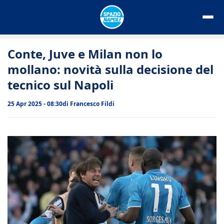
Vai
al
contenuto
Conte, Juve e Milan non lo
mollano: novità sulla decisione del
tecnico sul Napoli
25 Apr 2025 - 08:30
di
Francesco Fildi