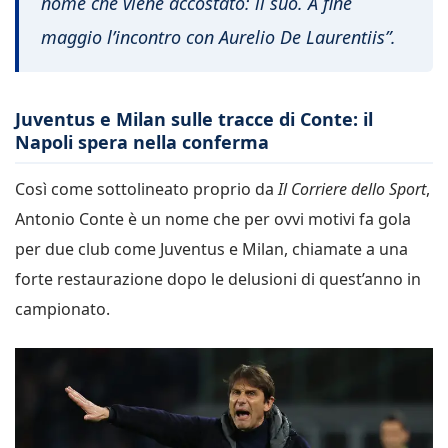
nome che viene accostato: il suo. A fine
maggio l’incontro con Aurelio De Laurentiis”.
Juventus e Milan sulle tracce di Conte: il
Napoli spera nella conferma
Così come sottolineato proprio da
Il Corriere dello Sport
,
Antonio Conte è un nome che per ovvi motivi fa gola
per due club come Juventus e Milan, chiamate a una
forte restaurazione dopo le delusioni di quest’anno in
campionato.