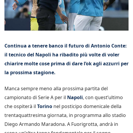
Continua a tenere banco il futuro di Antonio Conte:
il tecnico del Napoli ha ribadito più volte di voler
chiarire molte cose prima di dare l’ok agli azzurri per
la prossima stagione.
Manca sempre meno alla prossima partita del
campionato di Serie A per il
Napoli
, con quest’ultimo
che ospiterà il
Torino
nel posticipo domenicale della
trentaquattresima giornata, in programma allo stadio
Diego Armando Maradona. A Fuorigrotta, andrà in
scena un’altra tappa fondamentale per il sogno