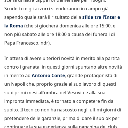
Scudetto e gli azzurri scenderanno in campo già
sapendo quale sarà il risultato della
sfida tra l’Inter e
la Roma
(che si giocherà domenica alle ore 15:00, e
non più sabato alle ore 18:00 a causa dei funerali di
Papa Francesco, ndr).
In attesa di avere ulteriori novità in merito alla partita
contro i granata, in questi giorni spuntano altre novità
in merito ad
Antonio Conte
, grande protagonista di
un Napoli che, proprio grazie al suo lavoro di questi
suoi primi mesi all’ombra del Vesuvio e alla sua
impronta immediata, è tornato a competere fin da
subito. Il tecnico non ha nascosto negli ultimi giorni di
pretendere delle garanzie, prima di dare il suo ok per
continuare la sua esperienza sulla panchina del club