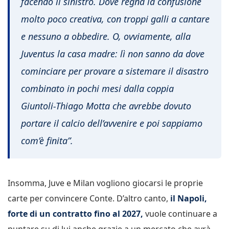
facendo il sinistro. Dove regna la confusione
molto poco creativa, con troppi galli a cantare
e nessuno a obbedire. O, ovviamente, alla
Juventus la casa madre: lì non sanno da dove
cominciare per provare a sistemare il disastro
combinato in pochi mesi dalla coppia
Giuntoli-Thiago Motta che avrebbe dovuto
portare il calcio dell’avvenire e poi sappiamo
com’è finita”.
Insomma, Juve e Milan vogliono giocarsi le proprie
carte per convincere Conte. D’altro canto,
il Napoli,
forte di un contratto fino al 2027,
vuole continuare a
puntare su di lui anche grazie a un mercato che avrà