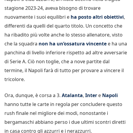
stagione 2023-24, aveva bisogno di trovare
nuovamente i suoi equilibri e
ha posto altri obiettivi
,
differenti da quelli del quarto titolo. Un concetto che
ha ribadito più volte anche lo stesso allenatore, visto
che la squadra
non ha un’ossatura vincente
e ha una
panchina di livello inferiore rispetto ad altre avversarie
di Serie A. Ciò non toglie, che a nove partite dal
termine, il Napoli farà di tutto per provare a vincere il
tricolore.
Ora, dunque, è corsa a 3.
Atalanta
,
Inter
e
Napoli
hanno tutte le carte in regola per concludere questo
rush finale nel migliore dei modi, nonostante i
bergamaschi abbiano perso i due ultimi scontri diretti
in casa contro gli azzurri e i nerazzurri.