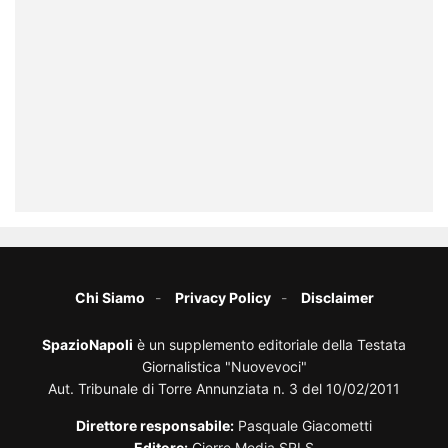
Chi Siamo
Privacy Policy
Disclaimer
SpazioNapoli
è un supplemento editoriale della Testata
Giornalistica "Nuovevoci"
Aut. Tribunale di Torre Annunziata n. 3 del 10/02/2011
Direttore responsabile:
Pasquale Giacometti
Editore:
Cierre Media SRLS