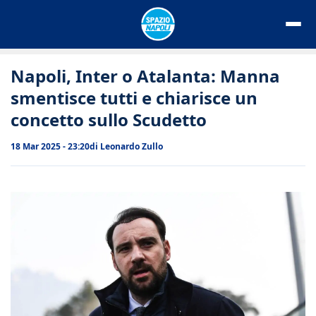
Vai
al
contenuto
Napoli, Inter o Atalanta: Manna
smentisce tutti e chiarisce un
concetto sullo Scudetto
18 Mar 2025 - 23:20
di
Leonardo Zullo