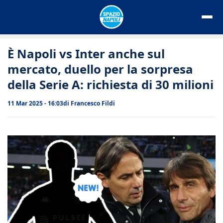
Vai
al
contenuto
È Napoli vs Inter anche sul
mercato, duello per la sorpresa
della Serie A: richiesta di 30 milioni
11 Mar 2025 - 16:03
di
Francesco Fildi