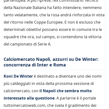
partenopea. A più riprese, l’ex Commissario Tecnico
della Nazionale Italiana ha fatto intendere, nemmeno
tanto velatamente, che la rosa andrà rinforzata in vista
del ritorno nelle Coppe Europee. E non è escluso che
determinati obiettivi possano essere in comune tra le
squadre che ora, sul campo, si contendono la vittoria
del campionato di Serie A.
Calciomercato Napoli, azzurri su De Winter:
concorrenza di Inter e Roma
Koni De Winter
è destinato a diventare uno dei nomi
più caldeggiati in vista della prossima sessione di
calciomercato, con
il Napoli che sembra molto
interessato alla questione
. A parlarne è il portale
tuttomercatoweb.com, che svela il gradimento dei