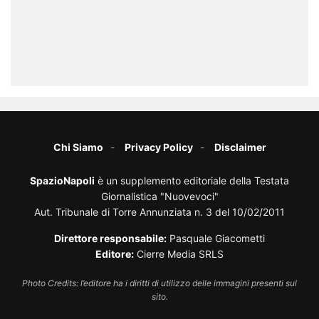
Chi Siamo
Privacy Policy
Disclaimer
SpazioNapoli
è un supplemento editoriale della Testata
Giornalistica "Nuovevoci"
Aut. Tribunale di Torre Annunziata n. 3 del 10/02/2011
Direttore responsabile:
Pasquale Giacometti
Editore:
Cierre Media SRLS
Photo Credits: l’editore ha i diritti di utilizzo delle immagini presenti sul
sito.