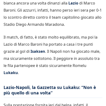
bianca ancora una volta dinanzi alla
Lazio
di Marco
Baroni. Gli azzurri, infatti, hanno perso ieri sera per 0-1
lo scontro diretto contro il team capitolino giocato allo
Stadio Diego Armando Maradona.
Il match, di fatto, è stato molto equilibrato, ma poi la
Lazio di Marco Baroni ha portato a casa i tre punti
grazie al gol di
Isaksen
. Il Napoli non ha giocato male,
ma sicuramente sottotono. Il peggiore in assoluto tra
le fila partenopee è stato sicuramente Romelu
Lukaku
.
Lazio-Napoli, la Gazzetta su Lukaku: “Non è
più quello di una volta”
Sulla prestazione fornita ieri dal belga, infatti, il