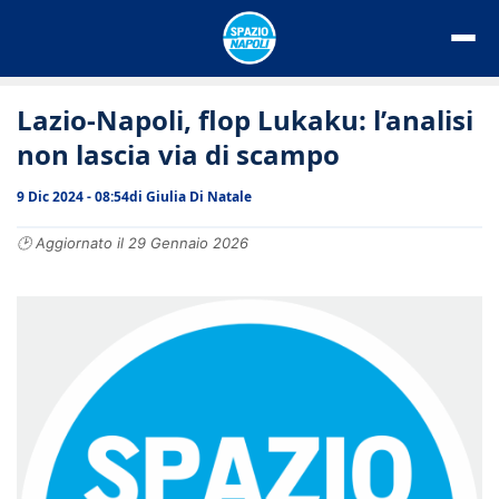
Vai
al
contenuto
Lazio-Napoli, flop Lukaku: l’analisi
non lascia via di scampo
9 Dic 2024 - 08:54
di
Giulia Di Natale
🕑 Aggiornato il 29 Gennaio 2026