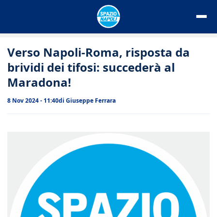
Vai
al
contenuto
Verso Napoli-Roma, risposta da
brividi dei tifosi: succederà al
Maradona!
8 Nov 2024 - 11:40
di
Giuseppe Ferrara