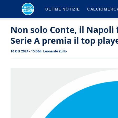
Vai
ULTIME NOTIZIE
CALCIOMERC
al
contenuto
Non solo Conte, il Napoli 
Serie A premia il top play
10 Ott 2024 - 15:00
di
Leonardo Zullo