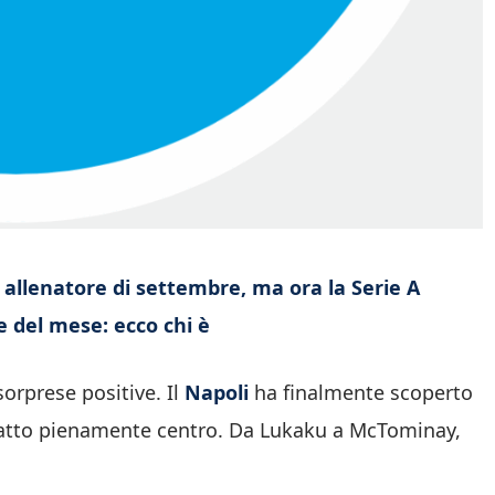
allenatore di settembre, ma ora la Serie A
e del mese: ecco chi è
sorprese positive. Il
Napoli
ha finalmente scoperto
r fatto pienamente centro. Da Lukaku a McTominay,