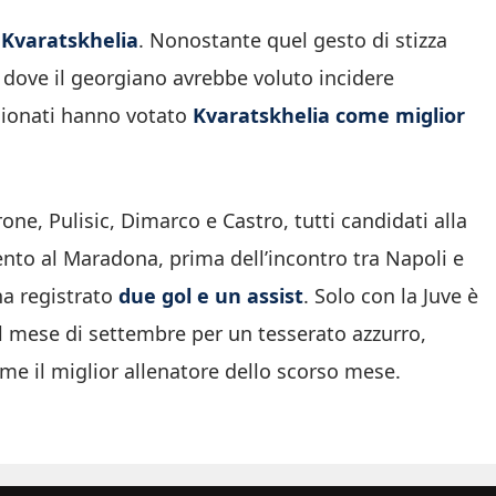
 Kvaratskhelia
. Nonostante quel gesto di stizza
 dove il georgiano avrebbe voluto incidere
ssionati hanno votato
Kvaratskhelia
come miglior
ne, Pulisic, Dimarco e Castro, tutti candidati alla
mento al Maradona, prima dell’incontro tra Napoli e
 ha registrato
due gol e un assist
. Solo con la Juve è
l mese di settembre per un tesserato azzurro,
me il miglior allenatore dello scorso mese.