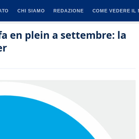
ATO
CHI SIAMO
REDAZIONE
COME VEDERE IL 
fa en plein a settembre: la
er