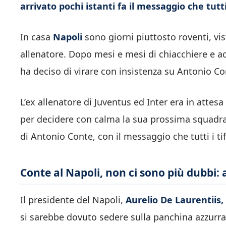
arrivato pochi istanti fa il messaggio che tutt
In casa
Napoli
sono giorni piuttosto roventi, vis
allenatore. Dopo mesi e mesi di chiacchiere e a
ha deciso di virare con insistenza su Antonio Co
L’ex allenatore di Juventus ed Inter era in attes
per decidere con calma la sua prossima squadra. 
di Antonio Conte, con il messaggio che tutti i ti
Conte al Napoli, non ci sono più dubbi: a
Il presidente del Napoli,
Aurelio De Laurentiis,
si sarebbe dovuto sedere sulla panchina azzurr