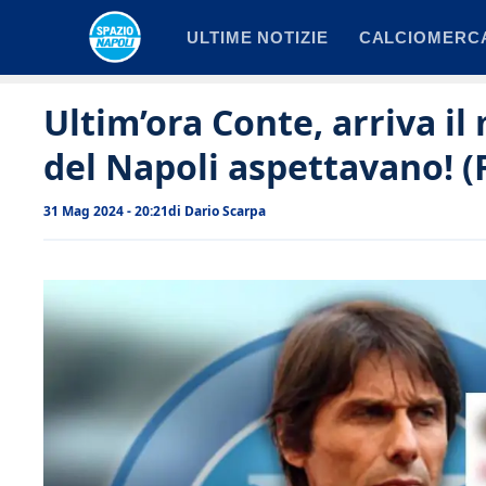
Vai
ULTIME NOTIZIE
CALCIOMERC
al
contenuto
Ultim’ora Conte, arriva il 
del Napoli aspettavano! 
31 Mag 2024 - 20:21
di
Dario Scarpa