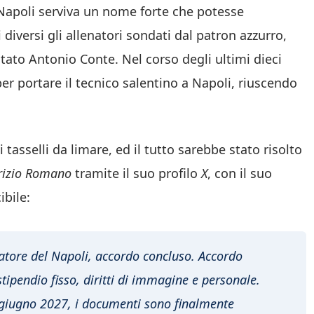
 Napoli serviva un nome forte che potesse
 diversi gli allenatori sondati dal patron azzurro,
tato Antonio Conte. Nel corso degli ultimi dieci
per portare il tecnico salentino a Napoli, riuscendo
 tasselli da limare, ed il tutto sarebbe stato risolto
rizio Romano
tramite il suo profilo
X
, con il suo
bile:
atore del Napoli, accordo concluso.
Accordo
ipendio fisso, diritti di immagine e personale.
a giugno 2027, i documenti sono finalmente