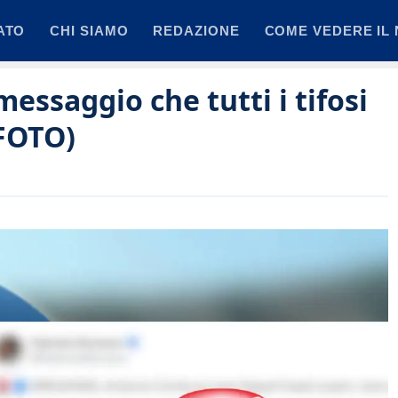
ATO
CHI SIAMO
REDAZIONE
COME VEDERE IL 
messaggio che tutti i tifosi
(FOTO)