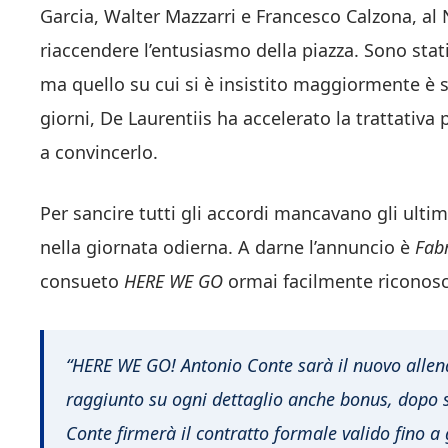
Garcia, Walter Mazzarri e Francesco Calzona, al
riaccendere l’entusiasmo della piazza. Sono stati
ma quello su cui si è insistito maggiormente è s
giorni, De Laurentiis ha accelerato la trattativa 
a convincerlo.
Per sancire tutti gli accordi mancavano gli ultimi
nella giornata odierna. A darne l’annuncio è
Fab
consueto
HERE WE GO
ormai facilmente riconosci
“HERE WE GO! Antonio Conte sarà il nuovo allen
raggiunto su ogni dettaglio anche bonus, dopo st
Conte firmerà il contratto formale valido fino 