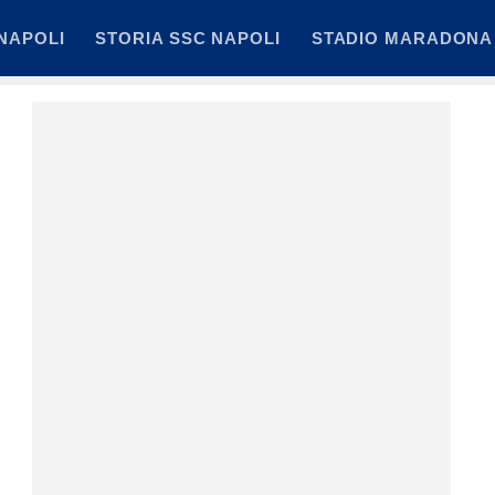
NAPOLI
STORIA SSC NAPOLI
STADIO MARADONA