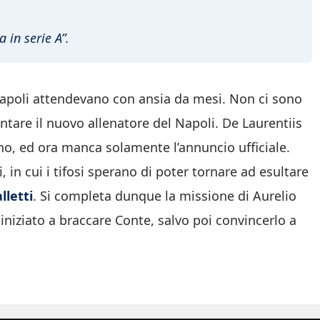
in serie A”.
 Napoli attendevano con ansia da mesi. Non ci sono
tare il nuovo allenatore del Napoli. De Laurentiis
tino, ed ora manca solamente l’annuncio ufficiale.
, in cui i tifosi sperano di poter tornare ad esultare
lletti
. Si completa dunque la missione di Aurelio
niziato a braccare Conte, salvo poi convincerlo a