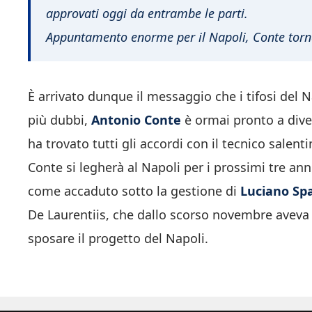
approvati oggi da entrambe le parti.
Appuntamento enorme per il Napoli, Conte torna 
È arrivato dunque il messaggio che i tifosi del
più dubbi,
Antonio Conte
è ormai pronto a diven
ha trovato tutti gli accordi con il tecnico salen
Conte si legherà al Napoli per i prossimi tre anni
come accaduto sotto la gestione di
Luciano Spa
De Laurentiis, che dallo scorso novembre aveva i
sposare il progetto del Napoli.