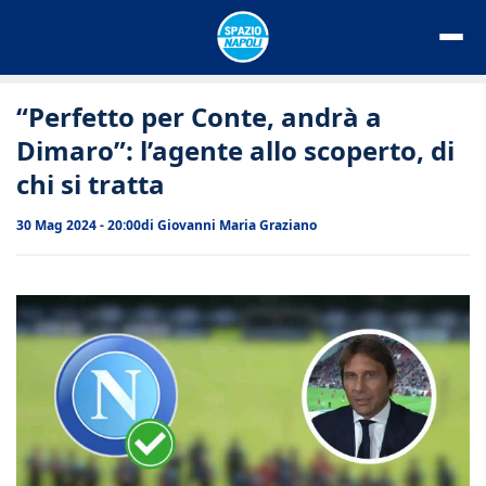
Vai
al
contenuto
“Perfetto per Conte, andrà a
Dimaro”: l’agente allo scoperto, di
chi si tratta
30 Mag 2024 - 20:00
di
Giovanni Maria Graziano