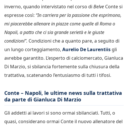
inverno, quando intervistato nel corso di
Belve
Conte si
espresse così:
“In carriera per la passione che esprimono,
mi piacerebbe allenare in piazze come quelle di Roma o
Napoli, a patto che ci sia grande serietà e le giuste
condizioni”.
Condizioni che a quanto pare, a seguito di
un lungo corteggiamento,
Aurelio De Laurentiis
gli
avrebbe garantito. L’esperto di calciomercato, Gianluca
Di Marzio, si sbilancia fortemente sulla chiusura della
trattativa, scatenando l’entusiasmo di tutti i tifosi.
Conte – Napoli, le ultime news sulla trattativa
da parte di Gianluca Di Marzio
Gli addetti ai lavori si sono ormai sbilanciati. Tutti, o
quasi, considerano ormai Conte il nuovo allenatore del