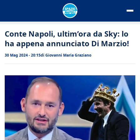
Vai
al
contenuto
Conte Napoli, ultim’ora da Sky: lo
ha appena annunciato Di Marzio!
30 Mag 2024 - 20:15
di
Giovanni Maria Graziano