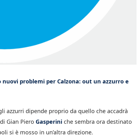
o nuovi problemi per Calzona: out un azzurro e
egli azzurri dipende proprio da quello che accadrà
 di Gian Piero
Gasperini
che sembra ora destinato
poli si è mosso in un’altra direzione.