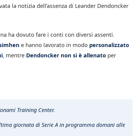
vata la notizia dell’assenza di Leander Dendoncker
ona ha dovuto fare i conti con diversi assenti.
simhen
e hanno lavorato in modo
personalizzato
ui
, mentre
Dendoncker non si è allenato
per
Konami Training Center.
 ultima giornata di Serie A in programma domani alle