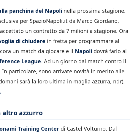
lla panchina del Napoli
nella prossima stagione.
esclusiva per SpazioNapoli.it da Marco Giordano,
accettato un contratto da 7 milioni a stagione. Ora
voglia di chiudere
in fretta per programmare al
ncora un match da giocare e il
Napoli
dovrà farlo al
ference League
. Ad un giorno dal match contro il
In particolare, sono arrivate novità in merito alle
domani sarà la loro ultima in maglia azzurra, ndr).
.
 altro azzurro
onami Training Center
di Castel Volturno. Dal