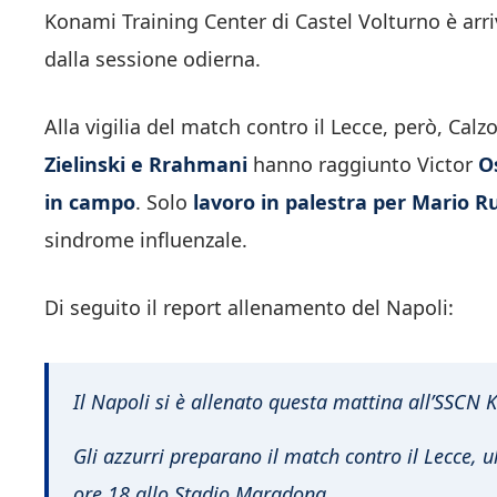
Konami Training Center di Castel Volturno è arri
dalla sessione odierna.
Alla vigilia del match contro il Lecce, però, Calz
Zielinski e Rrahmani
hanno raggiunto Victor
O
in campo
. Solo
lavoro in palestra per Mario R
sindrome influenzale.
Di seguito il report allenamento del Napoli:
Il Napoli si è allenato questa mattina all’SSCN 
Gli azzurri preparano il match contro il Lecce,
ore 18 allo Stadio Maradona.