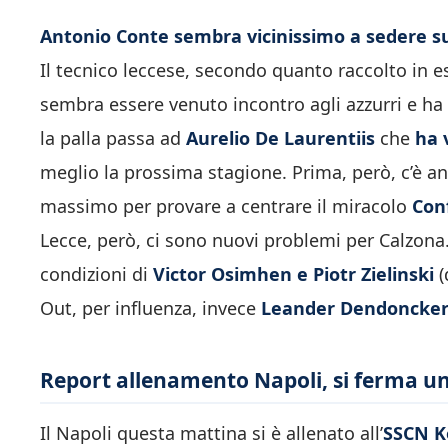
Antonio Conte sembra vicinissimo a sedere su
Il tecnico leccese, secondo quanto raccolto in 
sembra essere venuto incontro agli azzurri e ha 
la palla passa ad
Aurelio De Laurentiis
che
ha 
meglio la prossima stagione. Prima, però, c’è a
massimo per provare a centrare il miracolo
Con
Lecce, però, ci sono nuovi problemi per Calzona. 
condizioni di
Victor Osimhen e Piotr Zielinski
(
Out, per influenza, invece
Leander Dendoncker
Report allenamento Napoli, si ferma un
Il Napoli questa mattina si è allenato all’
SSCN K