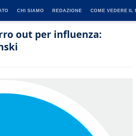
ATO
CHI SIAMO
REDAZIONE
COME VEDERE IL 
ro out per influenza:
nski