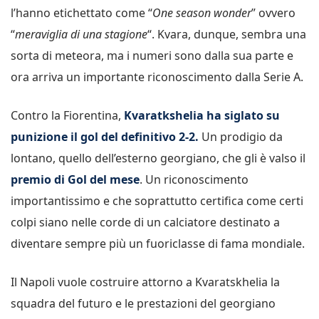
l’hanno etichettato come “
One season wonder
” ovvero
“
meraviglia di una stagione
“. Kvara, dunque, sembra una
sorta di meteora, ma i numeri sono dalla sua parte e
ora arriva un importante riconoscimento dalla Serie A.
Contro la Fiorentina,
Kvaratkshelia ha siglato su
punizione il gol del definitivo 2-2.
Un prodigio da
lontano, quello dell’esterno georgiano, che gli è valso il
premio di Gol del mese
. Un riconoscimento
importantissimo e che soprattutto certifica come certi
colpi siano nelle corde di un calciatore destinato a
diventare sempre più un fuoriclasse di fama mondiale.
Il Napoli vuole costruire attorno a Kvaratskhelia la
squadra del futuro e le prestazioni del georgiano