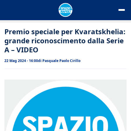
Vai
al
contenuto
Premio speciale per Kvaratskhelia:
grande riconoscimento dalla Serie
A – VIDEO
22 Mag 2024 - 16:00
di
Pasquale Paolo Cirillo