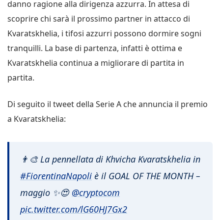
danno ragione alla dirigenza azzurra. In attesa di
scoprire chi sarà il prossimo partner in attacco di
Kvaratskhelia, i tifosi azzurri possono dormire sogni
tranquilli. La base di partenza, infatti è ottima e
Kvaratskhelia continua a migliorare di partita in
partita.
Di seguito il tweet della Serie A che annuncia il premio
a Kvaratskhelia:
👨‍🎨 La pennellata di Khvicha Kvaratskhelia in
#FiorentinaNapoli
è il GOAL OF THE MONTH –
maggio ✨😍
@cryptocom
pic.twitter.com/lG60HJ7Gx2