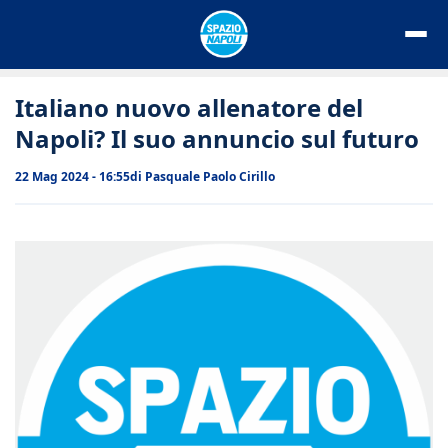
Vai
al
contenuto
Italiano nuovo allenatore del
Napoli? Il suo annuncio sul futuro
22 Mag 2024 - 16:55
di
Pasquale Paolo Cirillo