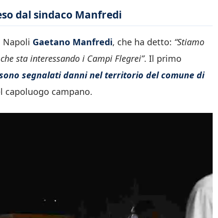
eso dal sindaco Manfredi
i Napoli
Gaetano Manfredi
, che ha detto:
“Stiamo
che sta interessando i Campi Flegrei”
. Il primo
ono segnalati danni nel territorio del comune di
 del capoluogo campano.