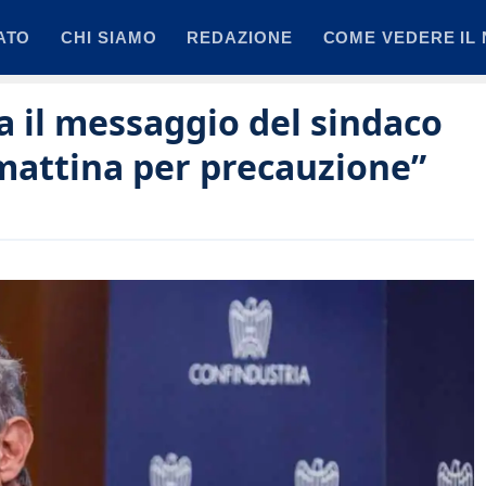
ATO
CHI SIAMO
REDAZIONE
COME VEDERE IL 
a il messaggio del sindaco
mattina per precauzione”