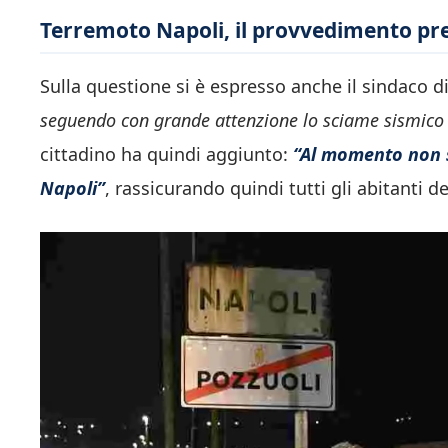
Terremoto Napoli, il provvedimento pr
Sulla questione si è espresso anche il sindaco d
seguendo con grande attenzione lo sciame sismico 
cittadino ha quindi aggiunto:
“Al momento non s
Napoli”
, rassicurando quindi tutti gli abitanti