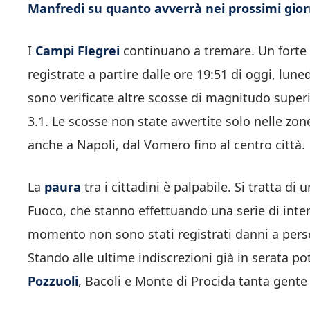
Manfredi su quanto avverrà nei prossimi gior
I
Campi Flegrei
continuano a tremare. Un forte 
registrate a partire dalle ore 19:51 di oggi, lun
sono verificate altre scosse di magnitudo super
3.1. Le scosse non state avvertite solo nelle zone
anche a Napoli, dal Vomero fino al centro città.
La
paura
tra i cittadini è palpabile. Si tratta di
Fuoco, che stanno effettuando una serie di inter
momento non sono stati registrati danni a person
Stando alle ultime indiscrezioni già in serata p
Pozzuoli
, Bacoli e Monte di Procida tanta gente