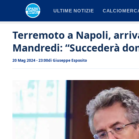
Vai
ULTIME NOTIZIE
CALCIOMERC
al
contenuto
Terremoto a Napoli, arriv
Mandredi: “Succederà do
20 Mag 2024 - 23:00
di
Giuseppe Esposito