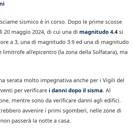
ni
sciame sismico è in corso. Dopo le prime scosse
edì 20 maggio 2024, di cui una di
magnitudo 4.4
si
iore a 3, una di magnitudo 3.9 ed una di magnitudo
 limitrofe all’epicentro (la zona della Solfatara), ma
 una serata molto impegnativa anche per i Vigili del
venti per verificare
i danni dopo il sisma
. Al
e, mentre sono da verificare danni agli edifici.
otrebbero avvenire i primi sgomberi, nelle zone di
 non passerà la notte a casa.