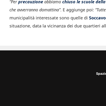
“Per
precauzione
abbiamo
chiuso le scuole dell
che avverranno domattina”
. E aggiunge poi:
“Tutt
municipalità interessate sono quelle di
Soccavo
situazione, data la vicinanza dei due quartieri a
Spazi