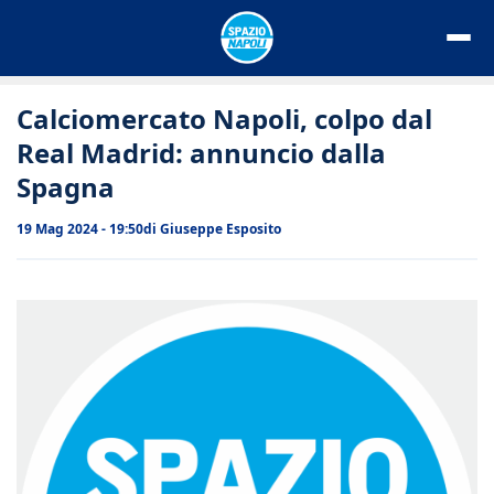
Vai
al
contenuto
Calciomercato Napoli, colpo dal
Real Madrid: annuncio dalla
Spagna
19 Mag 2024 - 19:50
di
Giuseppe Esposito