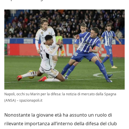
Napoli, occhi su Marin per la difesa: la notizia di mercato dalla Spagna
(ANSA) – spazionapoli.it
Nonostante la giovane età ha assunto un ruolo di
rilevante importanza all’interno della difesa del club