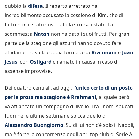
dubbio la
difesa
. Il reparto arretrato ha
incredibilmente accusato la cessione di Kim, che di
fatto non è stato sostituito la scorsa estate. La
scommessa
Natan
non ha dato i suoi frutti. Per gran
parte della stagione gli azzurri hanno dovuto fare
affidamento sulla coppia formata da
Rrahmani
e
Juan
Jesus
, con
Ostigard
chiamato in causa in caso di
assenze improvvise.
Dei quattro centrali, ad oggi,
l’unico certo di un posto
per la prossima stagione è Rrahmani
, al quale però
va affiancato un compagno di livello. Tra i nomi sbucati
fuori nelle ultime settimane spicca quello di
Alessandro Buongiorno
. Su di lui non c’è solo il Napoli,
ma è forte la concorrenza degli altri top club di Serie A.