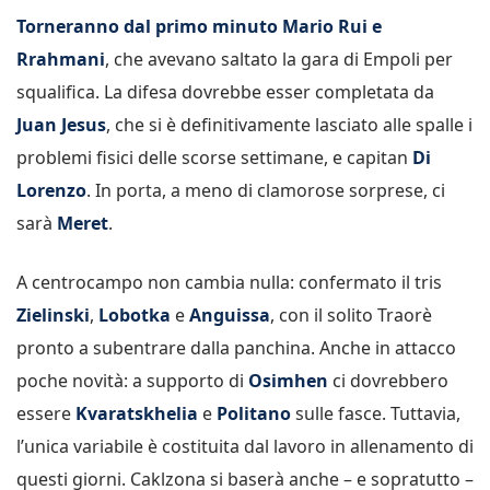
Torneranno dal primo minuto Mario Rui e
Rrahmani
, che avevano saltato la gara di Empoli per
squalifica. La difesa dovrebbe esser completata da
Juan Jesus
, che si è definitivamente lasciato alle spalle i
problemi fisici delle scorse settimane, e capitan
Di
Lorenzo
. In porta, a meno di clamorose sorprese, ci
sarà
Meret
.
A centrocampo non cambia nulla: confermato il tris
Zielinski
,
Lobotka
e
Anguissa
, con il solito Traorè
pronto a subentrare dalla panchina. Anche in attacco
poche novità: a supporto di
Osimhen
ci dovrebbero
essere
Kvaratskhelia
e
Politano
sulle fasce. Tuttavia,
l’unica variabile è costituita dal lavoro in allenamento di
questi giorni. Caklzona si baserà anche – e sopratutto –