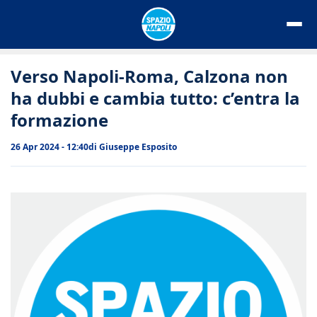
Vai
al
contenuto
Verso Napoli-Roma, Calzona non
ha dubbi e cambia tutto: c’entra la
formazione
26 Apr 2024 - 12:40
di
Giuseppe Esposito