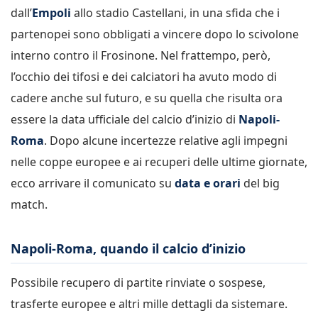
dall’
Empoli
allo stadio Castellani, in una sfida che i
partenopei sono obbligati a vincere dopo lo scivolone
interno contro il Frosinone. Nel frattempo, però,
l’occhio dei tifosi e dei calciatori ha avuto modo di
cadere anche sul futuro, e su quella che risulta ora
essere la data ufficiale del calcio d’inizio di
Napoli-
Roma
. Dopo alcune incertezze relative agli impegni
nelle coppe europee e ai recuperi delle ultime giornate,
ecco arrivare il comunicato su
data e orari
del big
match.
Napoli-Roma, quando il calcio d’inizio
Possibile recupero di partite rinviate o sospese,
trasferte europee e altri mille dettagli da sistemare.