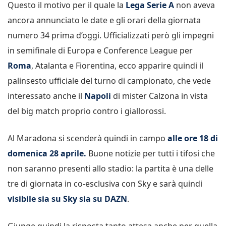
Questo il motivo per il quale la
Lega Serie A
non aveva
ancora annunciato le date e gli orari della giornata
numero 34 prima d’oggi. Ufficializzati però gli impegni
in semifinale di Europa e Conference League per
Roma
, Atalanta e Fiorentina, ecco apparire quindi il
palinsesto ufficiale del turno di campionato, che vede
interessato anche il
Napoli
di mister Calzona in vista
del big match proprio contro i giallorossi.
Al Maradona si scenderà quindi in campo
alle ore 18 di
domenica 28 aprile.
Buone notizie per tutti i tifosi che
non saranno presenti allo stadio: la partita è una delle
tre di giornata in co-esclusiva con Sky e sarà quindi
visibile sia su Sky sia su DAZN
.
Giunge quindi la risposta tanto attesa anche per quella