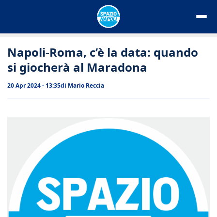
Vai
al
contenuto
Napoli-Roma, c’è la data: quando
si giocherà al Maradona
20 Apr 2024 - 13:35
di
Mario Reccia