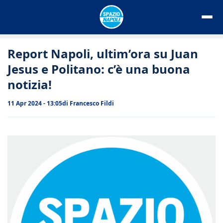
Vai
al
contenuto
Report Napoli, ultim’ora su Juan
Jesus e Politano: c’è una buona
notizia!
11 Apr 2024 - 13:05
di
Francesco Fildi