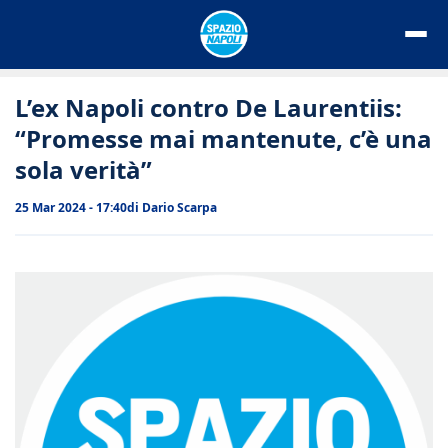
Vai
al
contenuto
L’ex Napoli contro De Laurentiis:
“Promesse mai mantenute, c’è una
sola verità”
25 Mar 2024 - 17:40
di
Dario Scarpa