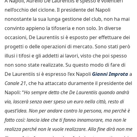
A Napoli, Aurelio De Laurentiis è spesso e volentieri
nell’occhio del ciclone. Il presidente del Napoli
nonostante la sua lunga gestione del club, non ha mai
convinto appieno la tifoseria e non solo. In diverse
occasioni, De Laurentiis si è esposto per effettuare dei
progetti o delle operazioni di mercato. Sono stati però
illusi i tifosi e gli addetti ai lavori, visto che poi spesso
non sono state realizzate. Su questo modo di fare di
De Laurentiis si è espresso l’ex Napoli
Gianni Improta
a
Canale 21
, che ha attaccato duramente il presidente del
Napoli: “
Ho sempre detto che De Laurentiis quando andrà
via, lascerà senza aver speso un euro nella città, resto di
quest’idea. Non per andare contro la persona, ma perchè è
fatto così: lancia idee che ti fanno innamorare, ma non le
realizza perché non le vuole realizzare. Alla fine dirà non me