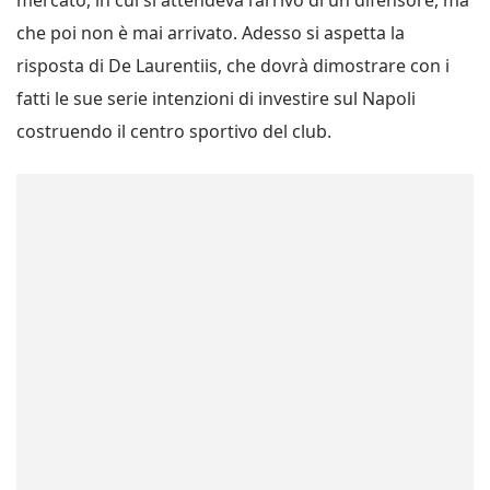
mercato, in cui si attendeva l’arrivo di un difensore, ma
che poi non è mai arrivato. Adesso si aspetta la
risposta di De Laurentiis, che dovrà dimostrare con i
fatti le sue serie intenzioni di investire sul Napoli
costruendo il centro sportivo del club.