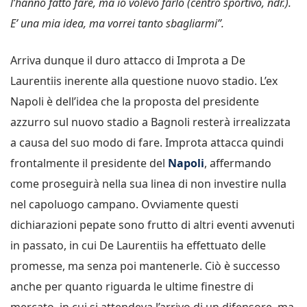
l’hanno fatto fare, ma io volevo farlo (centro sportivo, ndr.).
E’ una mia idea, ma vorrei tanto sbagliarmi”.
Arriva dunque il duro attacco di Improta a De
Laurentiis inerente alla questione nuovo stadio. L’ex
Napoli è dell’idea che la proposta del presidente
azzurro sul nuovo stadio a Bagnoli resterà irrealizzata
a causa del suo modo di fare. Improta attacca quindi
frontalmente il presidente del
Napoli
, affermando
come proseguirà nella sua linea di non investire nulla
nel capoluogo campano. Ovviamente questi
dichiarazioni pepate sono frutto di altri eventi avvenuti
in passato, in cui De Laurentiis ha effettuato delle
promesse, ma senza poi mantenerle. Ciò è successo
anche per quanto riguarda le ultime finestre di