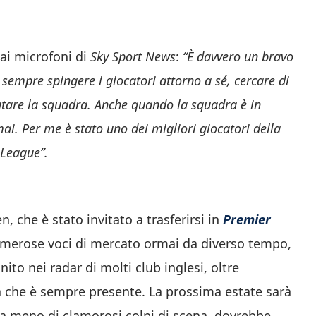
ai microfoni di
Sky Sport News
:
“È davvero un bravo
sempre spingere i giocatori attorno a sé, cercare di
iutare la squadra. Anche quando la squadra è in
mai. Per me è stato uno dei migliori giocatori della
 League”.
 che è stato invitato a trasferirsi in
Premier
 numerose voci di mercato ormai da diverso tempo,
ito nei radar di molti club inglesi, oltre
ta che è sempre presente. La prossima estate sarà
e a meno di clamorosi colpi di scena, dovrebbe