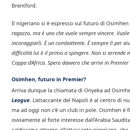
Brentford.
Il nigeriano si è espresso sul futuro di Osimhen 
ragazzo, ma è uno che vuole sempre vincere. Vuole 
incoraggiarli. È un combattente. È sempre lì per a
difficoltà lui è il primo a spingere. Non si arrende 
Coppa d’Africa. Spero davvero che arrivi in ​​Premier
Osimhen, futuro in Premier?
Arriva dunque la chiamata di Onyeka ad Osimhen,
League
. L’attaccante del Napoli è al centro di
ma ad oggi non c’è un club in pole. Osimhen è fin
ovviamente al forte interesse dall’Arabia Saudi
caldissima attorno all’attaccante nigeriano, ch