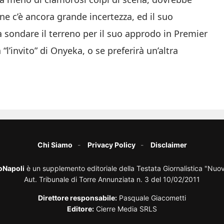
ne c’è ancora grande incertezza, ed il suo
sondare il terreno per il suo approdo in Premier
’invito” di Onyeka, o se preferirà un’altra
Chi Siamo
Privacy Policy
Disclaimer
oNapoli
è un supplemento editoriale della Testata Giornalistica "Nuo
Aut. Tribunale di Torre Annunziata n. 3 del 10/02/2011
Direttore responsabile:
Pasquale Giacometti
Editore:
Cierre Media SRLS