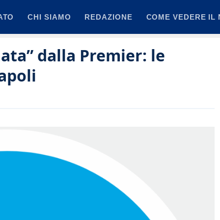
ATO
CHI SIAMO
REDAZIONE
COME VEDERE IL 
ata” dalla Premier: le
apoli