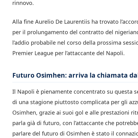
rinnovo.
Alla fine Aurelio De Laurentiis ha trovato l’ac
per il prolungamento del contratto del nigeriano
l’addio probabile nel corso della prossima sessi
Premier League per l’attaccante del Napoli.
Futuro Osimhen: arriva la chiamata da
Il Napoli è pienamente concentrato su questa se
di una stagione piuttosto complicata per gli azzu
Osimhen, grazie ai suoi gol e alle prestazioni ri
parla già di futuro, con l’attaccante che potrebb
parlare del futuro di Osimhen è stato il connaz