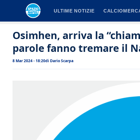
Vai
ULTIME NOTIZIE
CALCIOMERC
al
contenuto
Osimhen, arriva la “chiam
parole fanno tremare il N
8 Mar 2024 - 18:20
di
Dario Scarpa