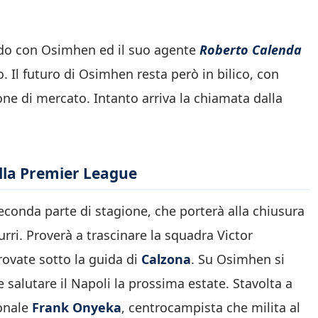
cordo con Osimhen ed il suo agente
Roberto Calenda
. Il futuro di Osimhen resta però in bilico, con
one di mercato. Intanto arriva la chiamata dalla
lla Premier League
conda parte di stagione, che porterà alla chiusura
rri. Proverà a trascinare la squadra Victor
trovate sotto la guida di
Calzona
. Su Osimhen si
e salutare il Napoli la prossima estate. Stavolta a
ionale
Frank Onyeka
, centrocampista che milita al