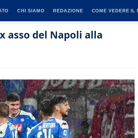
ATO
CHI SIAMO
REDAZIONE
COME VEDERE IL 
ex asso del Napoli alla