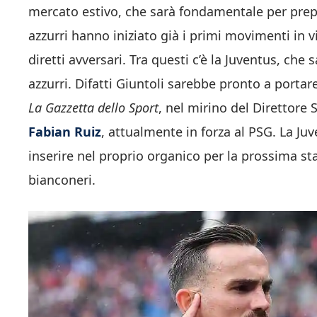
mercato estivo, che sarà fondamentale per prepa
azzurri hanno iniziato già i primi movimenti in v
diretti avversari. Tra questi c’è la Juventus, ch
azzurri. Difatti Giuntoli sarebbe pronto a portar
La Gazzetta dello Sport
, nel mirino del Direttore 
Fabian Ruiz
, attualmente in forza al PSG. La Ju
inserire nel proprio organico per la prossima sta
bianconeri.