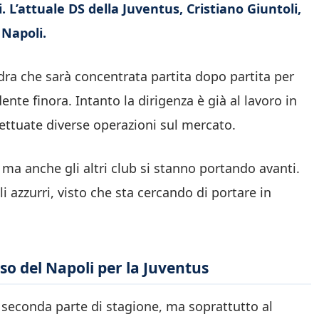
. L’attuale DS della Juventus, Cristiano Giuntoli,
 Napoli.
ra che sarà concentrata partita dopo partita per
nte finora. Intanto la dirigenza è già al lavoro in
fettuate diverse operazioni sul mercato.
, ma anche gli altri club si stanno portando avanti.
i azzurri, visto che sta cercando di portare in
sso del Napoli per la Juventus
 seconda parte di stagione, ma soprattutto al