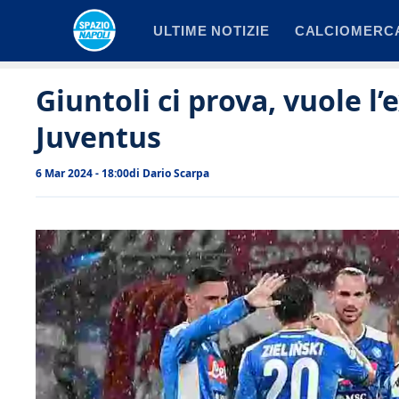
Vai
ULTIME NOTIZIE
CALCIOMERC
al
contenuto
Giuntoli ci prova, vuole l’
Juventus
6 Mar 2024 - 18:00
di
Dario Scarpa