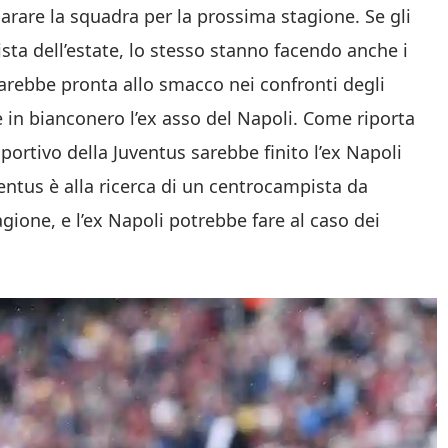
rare la squadra per la prossima stagione. Se gli
ista dell’estate, lo stesso stanno facendo anche i
e sarebbe pronta allo smacco nei confronti degli
e in bianconero l’ex asso del Napoli. Come riporta
Sportivo della Juventus sarebbe finito l’ex Napoli
ventus è alla ricerca di un centrocampista da
gione, e l’ex Napoli potrebbe fare al caso dei