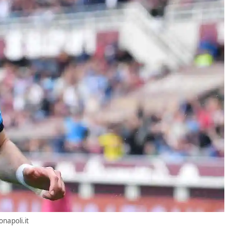
onapoli.it