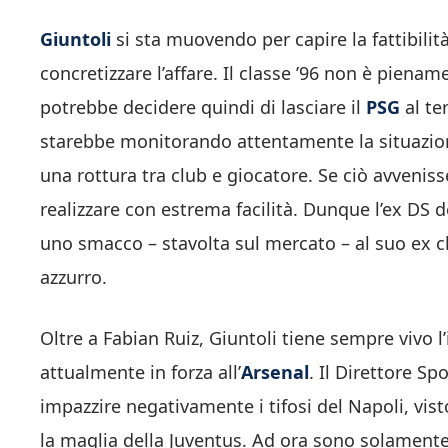
Giuntoli
si sta muovendo per capire la fattibilità
concretizzare l’affare. Il classe ’96 non è piena
potrebbe decidere quindi di lasciare il
PSG
al te
starebbe monitorando attentamente la situazion
una rottura tra club e giocatore. Se ciò avveniss
realizzare con estrema facilità. Dunque l’ex DS d
uno smacco – stavolta sul mercato – al suo ex cl
azzurro.
Oltre a Fabian Ruiz, Giuntoli tiene sempre vivo l
attualmente in forza all’
Arsenal
. Il Direttore S
impazzire negativamente i tifosi del Napoli, vis
la maglia della Juventus. Ad ora sono solamente 