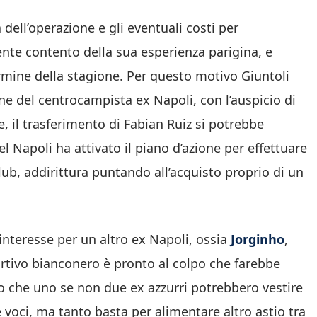
 dell’operazione e gli eventuali costi per
mente contento della sua esperienza parigina, e
rmine della stagione. Per questo motivo Giuntoli
e del centrocampista ex Napoli, con l’auspicio di
e, il trasferimento di Fabian Ruiz si potrebbe
el Napoli ha attivato il piano d’azione per effettuare
ub, addirittura puntando all’acquisto proprio di un
’interesse per un altro ex Napoli, ossia
Jorginho
,
portivo bianconero è pronto al colpo che farebbe
to che uno se non due ex azzurri potrebbero vestire
voci, ma tanto basta per alimentare altro astio tra