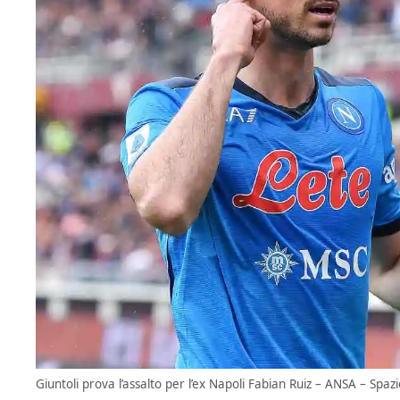
Giuntoli prova l’assalto per l’ex Napoli Fabian Ruiz – ANSA – Spazi