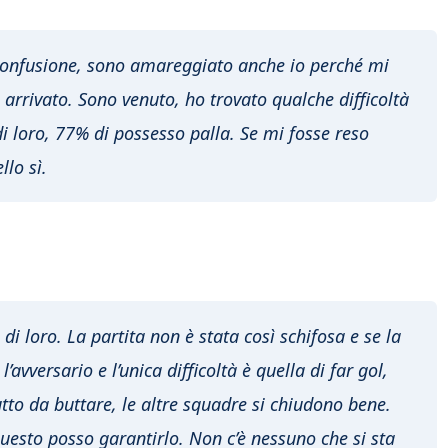
confusione, sono amareggiato anche io perché mi
arrivato. Sono venuto, ho trovato qualche difficoltà
 di loro, 77% di possesso palla. Se mi fosse reso
llo sì.
di loro. La partita non è stata così schifosa e se la
avversario e l’unica difficoltà è quella di far gol,
tto da buttare, le altre squadre si chiudono bene.
questo posso garantirlo. Non c’è nessuno che si sta