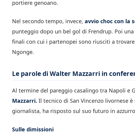
portiere genoano.
Nel secondo tempo, invece,
avvio choc con la 
punteggio dopo un bel gol di Frendrup. Poi una 
finali con cui i partenopei sono riusciti a trova
Ngonge.
Le parole di Walter Mazzarri in confer
Al termine del pareggio casalingo tra Napoli e
Mazzarri.
Il tecnico di San Vincenzo livornese 
giornalista, ha risposto sul suo futuro in azzurr
Sulle dimissioni