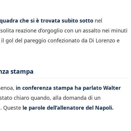
squadra che si è trovata subito sotto
nel
solita reazione d’orgoglio con un assalto nei minuti
re il gol del pareggio confezionato da Di Lorenzo e
enza stampa
 Genoa,
in conferenza stampa ha parlato Walter
è stato chiaro quando, alla domanda di un
o. Queste
le parole dell’allenatore del Napoli.