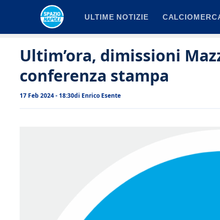
Vai
ULTIME NOTIZIE
CALCIOMERC
al
contenuto
Ultim’ora, dimissioni Maz
conferenza stampa
17 Feb 2024 - 18:30
di
Enrico Esente