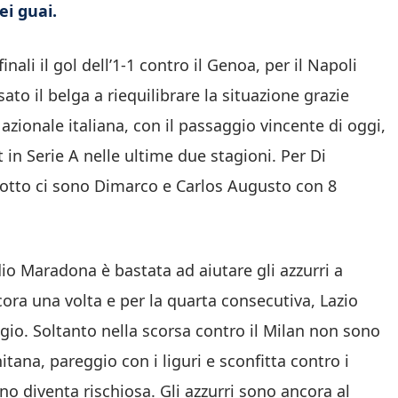
ei guai.
ali il gol dell’1-1 contro il Genoa, per il Napoli
to il belga a riequilibrare la situazione grazie
 Nazionale italiana, con il passaggio vincente di oggi,
t in Serie A nelle ultime due stagioni. Per Di
 sotto ci sono Dimarco e Carlos Augusto con 8
io Maradona è bastata ad aiutare gli azzurri a
cora una volta e per la quarta consecutiva, Lazio
ggio. Soltanto nella scorsa contro il Milan non sono
nitana, pareggio con i liguri e sconfitta contro i
no diventa rischiosa. Gli azzurri sono ancora al