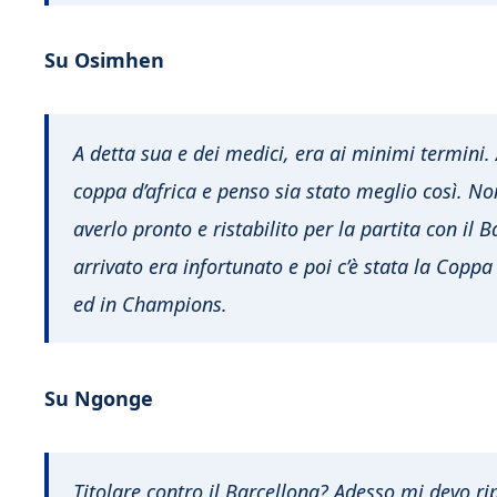
Su Osimhen
A detta sua e dei medici, era ai minimi termini.
coppa d’africa e penso sia stato meglio così. N
averlo pronto e ristabilito per la partita con il
arrivato era infortunato e poi c’è stata la Coppa
ed in Champions.
Su Ngonge
Titolare contro il Barcellona? Adesso mi devo ri