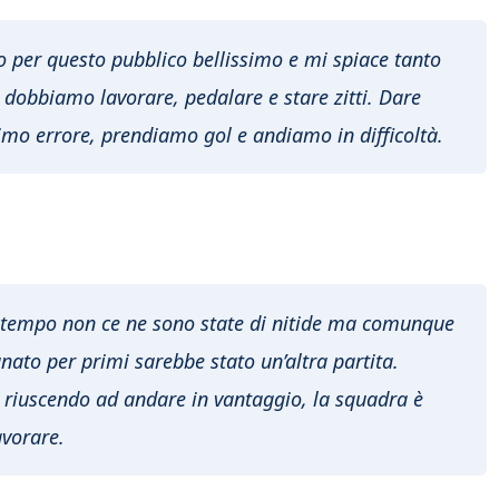
o per questo pubblico bellissimo e mi spiace tanto
ì, dobbiamo lavorare, pedalare e stare zitti. Dare
rimo errore, prendiamo gol e andiamo in difficoltà.
o tempo non ce ne sono state di nitide ma comunque
ato per primi sarebbe stato un’altra partita.
 riuscendo ad andare in vantaggio, la squadra è
avorare.