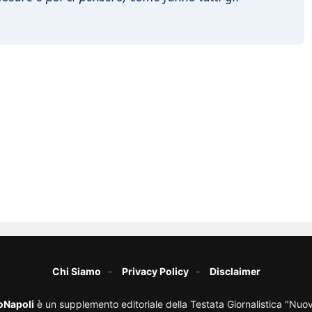
Chi Siamo
Privacy Policy
Disclaimer
oNapoli
è un supplemento editoriale della Testata Giornalistica "Nuo