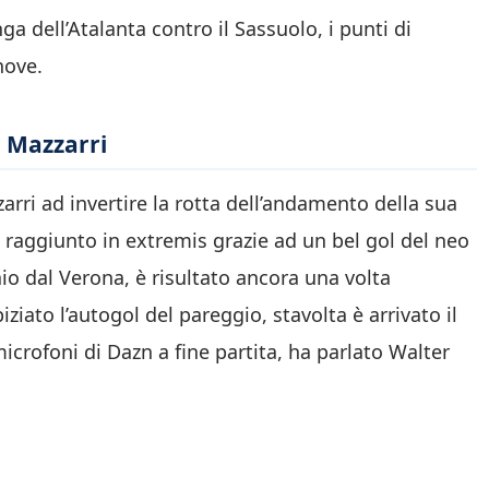
ga dell’Atalanta contro il Sassuolo, i punti di
nove.
r Mazzarri
rri ad invertire la rotta dell’andamento della sua
raggiunto in extremis grazie ad un bel gol del neo
io dal Verona, è risultato ancora una volta
ziato l’autogol del pareggio, stavolta è arrivato il
icrofoni di Dazn a fine partita, ha parlato Walter