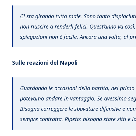
Ci sta girando tutto male. Sono tanto dispiaciut
non riuscire a renderli felici. Quest’anno va cos
spiegazioni non è facile. Ancora una volta, al p
Sulle reazioni del Napoli
Guardando le occasioni della partita, nel prim
potevamo andare in vantaggio. Se avessimo segn
Bisogna correggere le sbavature difensive e non
sempre contratta. Ripeto: bisogna stare zitti e l