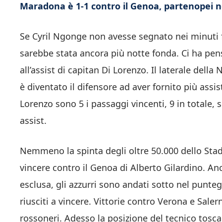
Maradona è 1-1 contro il Genoa, partenopei n
Se Cyril Ngonge non avesse segnato nei minuti fin
sarebbe stata ancora più notte fonda. Ci ha pensa
all’assist di capitan Di Lorenzo. Il laterale della
è diventato il difensore ad aver fornito più assis
Lorenzo sono 5 i passaggi vincenti, 9 in totale,
assist.
Nemmeno la spinta degli oltre 50.000 dello Stad
vincere contro il Genoa di Alberto Gilardino. An
esclusa, gli azzurri sono andati sotto nel punte
riusciti a vincere. Vittorie contro Verona e Saler
rossoneri. Adesso la posizione del tecnico tosca