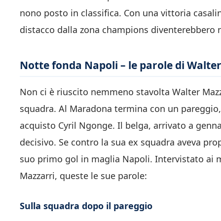
nono posto in classifica. Con una vittoria casalin
distacco dalla zona champions diventerebbero 
Notte fonda Napoli – le parole di Walte
Non ci è riuscito nemmeno stavolta Walter Mazza
squadra. Al Maradona termina con un pareggio, 
acquisto Cyril Ngonge. Il belga, arrivato a genna
decisivo. Se contro la sua ex squadra aveva propi
suo primo gol in maglia Napoli. Intervistato ai m
Mazzarri, queste le sue parole:
Sulla squadra dopo il pareggio