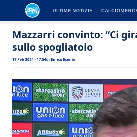
Vai
ULTIME NOTIZIE
CALCIOMERC
al
contenuto
Mazzarri convinto: “Ci gir
sullo spogliatoio
17 Feb 2024 - 17:54
di
Enrico Esente