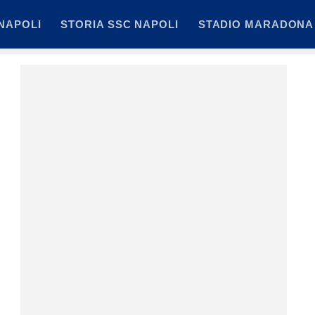
NAPOLI
STORIA SSC NAPOLI
STADIO MARADONA