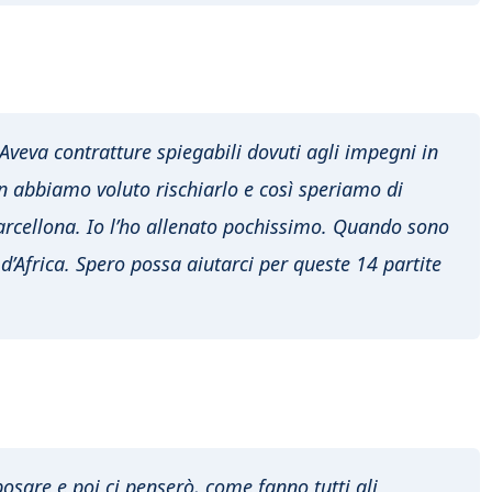
 Aveva contratture spiegabili dovuti agli impegni in
on abbiamo voluto rischiarlo e così speriamo di
 Barcellona. Io l’ho allenato pochissimo. Quando sono
 d’Africa. Spero possa aiutarci per queste 14 partite
posare e poi ci penserò, come fanno tutti gli