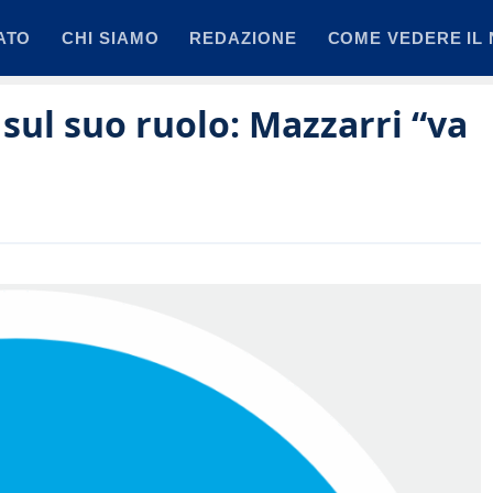
ATO
CHI SIAMO
REDAZIONE
COME VEDERE IL 
sul suo ruolo: Mazzarri “va