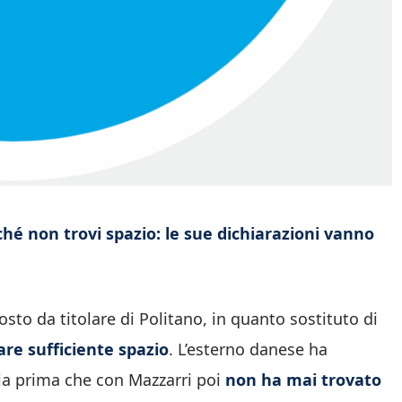
ché non trovi spazio: le sue dichiarazioni vanno
sto da titolare di Politano, in quanto sostituto di
re sufficiente spazio
. L’esterno danese ha
ia prima che con Mazzarri poi
non ha mai trovato