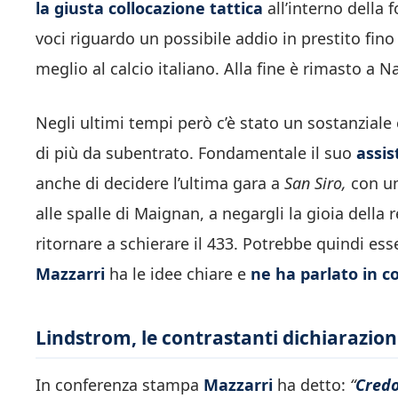
la giusta collocazione tattica
all’interno della
voci riguardo un possibile addio in prestito fin
meglio al calcio italiano. Alla fine è rimasto a
Negli ultimi tempi però c’è stato un sostanzial
di più da subentrato. Fondamentale il suo
assi
anche di decidere l’ultima gara a
San Siro,
con un
alle spalle di Maignan, a negargli la gioia della
ritornare a schierare il 433. Potrebbe quindi ess
Mazzarri
ha le idee chiare e
ne ha parlato in 
Lindstrom, le contrastanti dichiarazion
In conferenza stampa
Mazzarri
ha detto:
“
Credo