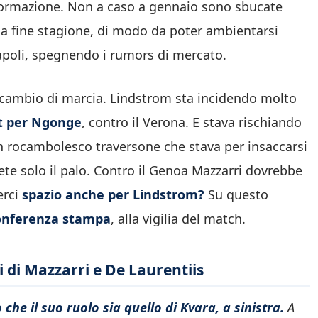
 formazione. Non a caso a gennaio sono sbucate
o a fine stagione, di modo da poter ambientarsi
 Napoli, spegnendo i rumors di mercato.
e cambio di marcia. Lindstrom sta incidendo molto
st per Ngonge
, contro il Verona. E stava rischiando
 rocambolesco traversone che stava per insaccarsi
 rete solo il palo. Contro il Genoa Mazzarri dovrebbe
erci
spazio anche per Lindstrom?
Su questo
conferenza stampa
, alla vigilia del match.
i di Mazzarri e De Laurentiis
 che il suo ruolo sia quello di Kvara, a sinistra.
A