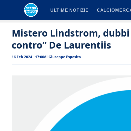
Vai
ULTIME NOTIZIE
CALCIOMERC
al
contenuto
Mistero Lindstrom, dubbi 
contro” De Laurentiis
16 Feb 2024 - 17:00
di
Giuseppe Esposito