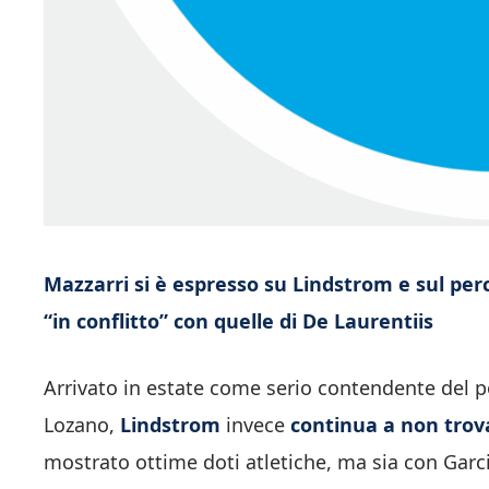
Mazzarri si è espresso su Lindstrom e sul per
“in conflitto” con quelle di De Laurentiis
Arrivato in estate come serio contendente del po
Lozano,
Lindstrom
invece
continua a non trova
mostrato ottime doti atletiche, ma sia con Garc