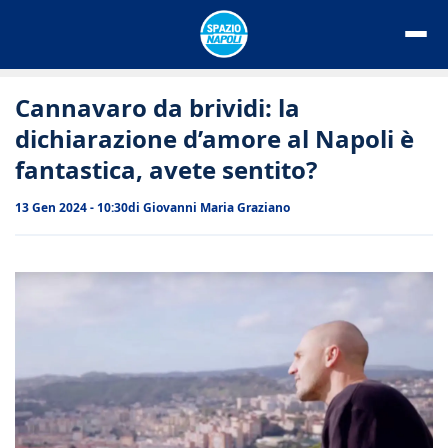
Vai
al
contenuto
Cannavaro da brividi: la
dichiarazione d’amore al Napoli è
fantastica, avete sentito?
13 Gen 2024 - 10:30
di
Giovanni Maria Graziano