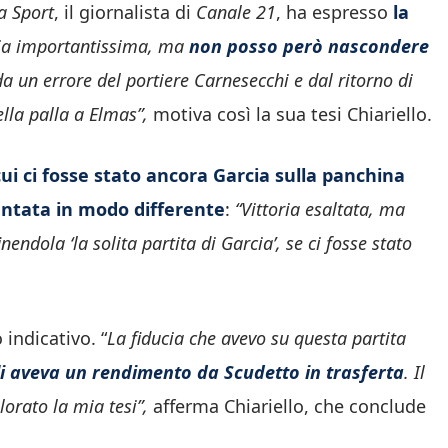
 Sport
, il giornalista di
Canale 21
, ha espresso
la
ria importantissima, ma
non posso però nascondere
da un errore del portiere Carnesecchi e dal ritorno di
ella palla a Elmas”,
motiva così la sua tesi Chiariello.
cui ci fosse stato ancora Garcia sulla panchina
ntata in modo differente
:
“Vittoria esaltata, ma
ndola ‘la solita partita di Garcia’, se ci fosse stato
indicativo. “
La fiducia che avevo su questa partita
li aveva un rendimento da Scudetto in trasferta
. Il
lorato la mia tesi”,
afferma Chiariello, che conclude