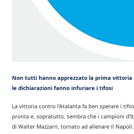
Non tutti hanno apprezzato la prima vittoria d
le dichiarazioni fanno infuriare i tifosi
La vittoria contro l’Atalanta fa ben sperare i tifo
pronta e, sopratutto, sembra che i campioni d’I
di Walter Mazzarri, tornato ad allenare il Napoli