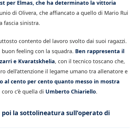
ist per Elmas, che ha determinato la vittoria
tunio di Olivera, che affiancato a quello di Mario Rui
 fascia sinistra.
uttosto contento del lavoro svolto dai suoi ragazzi.
n buon feeling con la squadra.
Ben rappresenta il
zzarri e Kvaratskhelia
, con il tecnico toscano che,
ro dell’attenzione il legame umano tra allenatore e
o al cento per cento quanto messo in mostra
el coro c’è quella di
Umberto Chiariello
.
 poi la sottolineatura sull’operato di