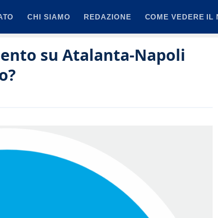
ATO
CHI SIAMO
REDAZIONE
COME VEDERE IL 
mento su Atalanta-Napoli
to?