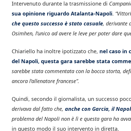
Intervenuto durante la trasmissione di
Campania
sua opinione riguardo Atalanta-Napoli
.
“Vitto
che questo successo è stato casuale
, derivante 
Osimhen, l’unico ad avere le leve per poter dare qu
Chiariello ha inoltre ipotizzato che,
nel caso in 
del Napoli, questa gara sarebbe stata comme
sarebbe stata commentata con la bocca storta, define
ancora l’allenatore francese”.
Quindi, secondo il giornalista, un successo poco 
derivava dal fatto che,
anche con Garcia, il Napo
problema del Napoli non è lì e questa gara ha avva
in questo modo il suo intervento in diretta.