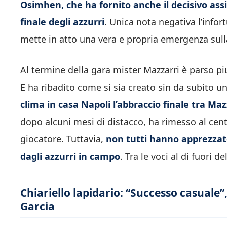
Osimhen, che ha fornito anche il decisivo ass
finale degli azzurri
. Unica nota negativa l’infor
mette in atto una vera e propria emergenza sulla
Al termine della gara mister Mazzarri è parso pi
E ha ribadito come si sia creato sin da subito u
clima in casa Napoli l’abbraccio finale tra Ma
dopo alcuni mesi di distacco, ha rimesso al cent
giocatore. Tuttavia,
non tutti hanno apprezzat
dagli azzurri in campo
. Tra le voci al di fuori d
Chiariello lapidario: “Successo casuale”,
Garcia