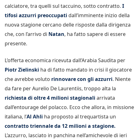
calciatore, tra quelli sul taccuino, sotto contratto.
I
tifosi azzurri preoccupati
dall’imminente inizio della
nuova stagione cercano delle risposte dalla dirigenza
che, con l’arrivo di
Natan
, ha fatto sapere di essere
presente.
L’offerta economica ricevuta dall’Arabia Saudita per
Piotr Zielinski
ha di fatto mandato in crisi il giocatore
che avrebbe voluto
rinnovare con gli azzurri
. Niente
da fare per Aurelio De Laurentiis, troppo alta la
richiesta di oltre 4 milioni stagionali
arrivata
dall’entourage del polacco. Ecco che allora, in missione
italiana, l’
Al Ahli
ha proposto al trequartista un
contratto triennale da 12 milioni a stagione.
L’azzurro, lasciato in panchina nell’amichevole di ieri