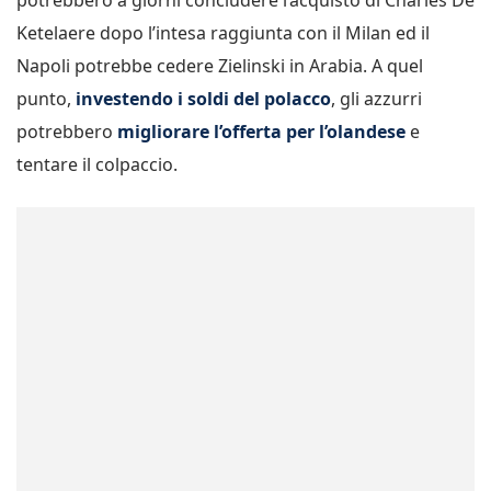
potrebbero a giorni concludere l’acquisto di Charles De
Ketelaere dopo l’intesa raggiunta con il Milan ed il
Napoli potrebbe cedere Zielinski in Arabia. A quel
punto,
investendo i soldi del polacco
, gli azzurri
potrebbero
migliorare l’offerta per l’olandese
e
tentare il colpaccio.