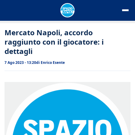
Vai
al
contenuto
Mercato Napoli, accordo
raggiunto con il giocatore: i
dettagli
7 Ago 2023 - 13:20
di
Enrico Esente