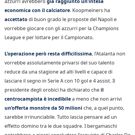
azzurri avrebbero
già raggiunto un’intesa
economica con il calciatore
. Koopmeiners ha
accettato
di buon grado le proposte del Napoli e
vorrebbe giocare con gli azzurri per la Champions
League e per lottare per il Campionato.
L’operazione però resta difficilissima
, l’Atalanta non
vorrebbe assolutamente privarsi del suo talento
reduce da una stagione ad alti livelli e capace di
lasciare il segno in Serie A con 10 gol e 4 assist. Il
presidente degli orobici ha dichiarato che
il
centrocampista è incedibile
a meno che non arrivi
un’offerta monstre da 50 milioni
che, a quel punto,
sarebbe irrinunciabile. Tutto lascia pensare ad un
effetto domino tra le due squadre. I bergamaschi