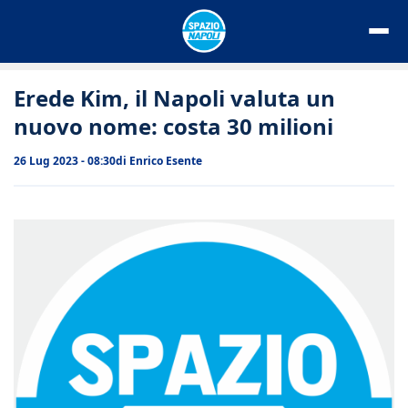
Vai
al
contenuto
Erede Kim, il Napoli valuta un
nuovo nome: costa 30 milioni
26 Lug 2023 - 08:30
di
Enrico Esente