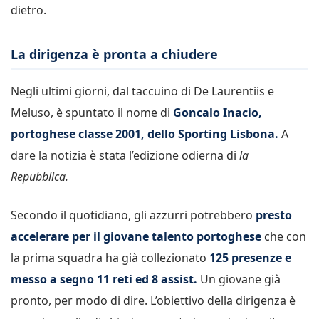
dietro.
La dirigenza è pronta a chiudere
Negli ultimi giorni, dal taccuino di De Laurentiis e
Meluso, è spuntato il nome di
Goncalo Inacio,
portoghese classe 2001, dello Sporting Lisbona.
A
dare la notizia è stata l’edizione odierna di
la
Repubblica.
Secondo il quotidiano, gli azzurri potrebbero
presto
accelerare per il giovane talento portoghese
che con
la prima squadra ha già collezionato
125 presenze e
messo a segno 11 reti ed 8 assist.
Un giovane già
pronto, per modo di dire. L’obiettivo della dirigenza è