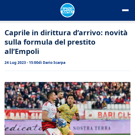
Vai
al
contenuto
Caprile in dirittura d’arrivo: novità
sulla formula del prestito
all’Empoli
24 Lug 2023 - 15:00
di
Dario Scarpa