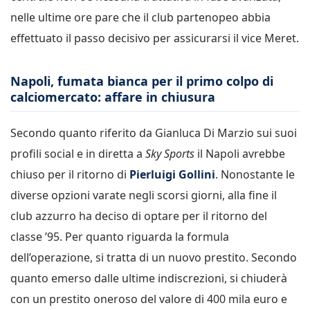
nelle ultime ore pare che il club partenopeo abbia
effettuato il passo decisivo per assicurarsi il vice Meret.
Napoli, fumata bianca per il primo colpo di
calciomercato: affare in chiusura
Secondo quanto riferito da Gianluca Di Marzio sui suoi
profili social e in diretta a
Sky Sports
il Napoli avrebbe
chiuso per il ritorno di
Pierluigi
Gollini
. Nonostante le
diverse opzioni varate negli scorsi giorni, alla fine il
club azzurro ha deciso di optare per il ritorno del
classe ’95. Per quanto riguarda la formula
dell’operazione, si tratta di un nuovo prestito. Secondo
quanto emerso dalle ultime indiscrezioni, si chiuderà
con un prestito oneroso del valore di 400 mila euro e