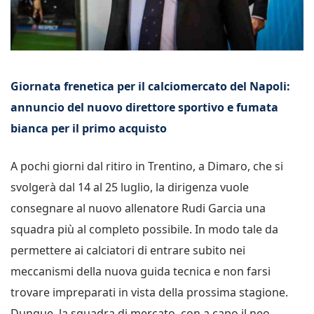
Giornata frenetica per il calciomercato del Napoli:
annuncio del nuovo direttore sportivo e fumata
bianca per il primo acquisto
A pochi giorni dal ritiro in Trentino, a Dimaro, che si
svolgerà dal 14 al 25 luglio, la dirigenza vuole
consegnare al nuovo allenatore Rudi Garcia una
squadra più al completo possibile. In modo tale da
permettere ai calciatori di entrare subito nei
meccanismi della nuova guida tecnica e non farsi
trovare impreparati in vista della prossima stagione.
Dunque, la squadra di mercato, con a capo il neo