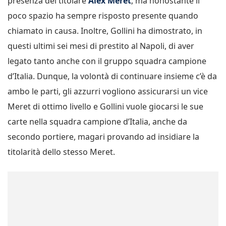
presenza del titolare
Alex Meret
, ma nonostante il
poco spazio ha sempre risposto presente quando
chiamato in causa. Inoltre, Gollini ha dimostrato, in
questi ultimi sei mesi di prestito al Napoli, di aver
legato tanto anche con il gruppo squadra campione
d’Italia. Dunque, la volontà di continuare insieme c’è da
ambo le parti, gli azzurri vogliono assicurarsi un vice
Meret di ottimo livello e Gollini vuole giocarsi le sue
carte nella squadra campione d’Italia, anche da
secondo portiere, magari provando ad insidiare la
titolarità dello stesso Meret.