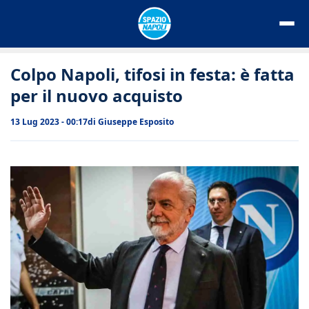
Vai
al
contenuto
Colpo Napoli, tifosi in festa: è fatta
per il nuovo acquisto
13 Lug 2023 - 00:17
di
Giuseppe Esposito