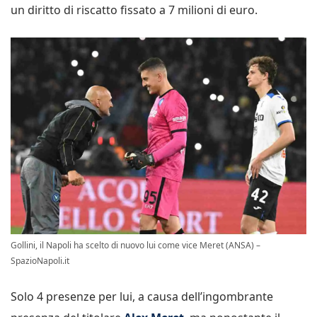
un diritto di riscatto fissato a 7 milioni di euro.
Gollini, il Napoli ha scelto di nuovo lui come vice Meret (ANSA) –
SpazioNapoli.it
Solo 4 presenze per lui, a causa dell’ingombrante