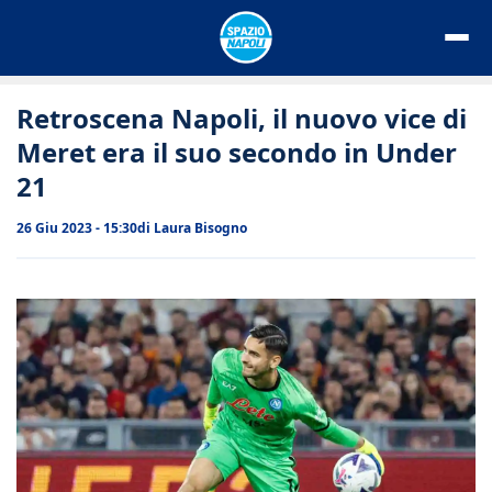
Vai
al
contenuto
Retroscena Napoli, il nuovo vice di
Meret era il suo secondo in Under
21
26 Giu 2023 - 15:30
di
Laura Bisogno