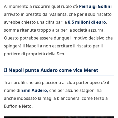
Al momento a ricoprire quel ruolo c’è
Pierluigi Gollini
arrivato in prestito dall’Atalanta, che per il suo riscatto
avrebbe chiesto una cifra pari a
8.5 milioni di euro
,
somma ritenuta troppo alta per la società azzurra.
Questo potrebbe essere dunque il motivo decisivo che
spingerà il Napoli a non esercitare il riscatto per il
portiere di proprietà della
Dea
.
Il Napoli punta Audero come vice Meret
Tra i profili che più piacciono al club partenopeo c’è il
nome di
Emil Audero,
che per alcune stagioni ha
anche indossato la maglia bianconera, come terzo a
Buffon e Neto.