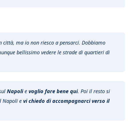
in città, ma io non riesco a pensarci. Dobbiamo
unque bellissimo vedere le strade di quartieri di
sul
Napoli
e
voglio fare bene qui
. Poi il resto si
l Napoli e
vi chiedo di accompagnarci verso il