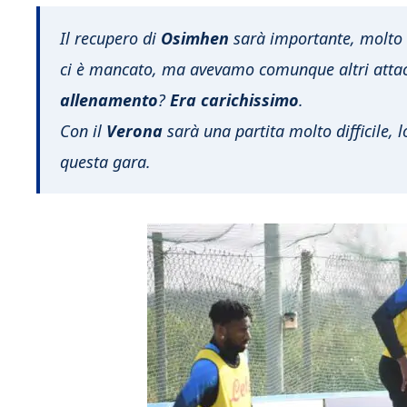
Il recupero di
Osimhen
sarà importante, molto i
ci è mancato, ma avevamo comunque altri atta
allenamento
?
Era carichissimo
.
Con il
Verona
sarà una partita molto difficile, 
questa gara.