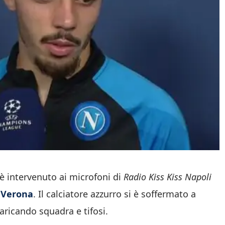
 è intervenuto ai microfoni di
Radio Kiss Kiss Napoli
l
Verona
. Il calciatore azzurro si è soffermato a
caricando squadra e tifosi.