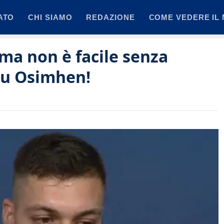
ATO
CHI SIAMO
REDAZIONE
COME VEDERE IL 
ma non è facile senza
 su Osimhen!