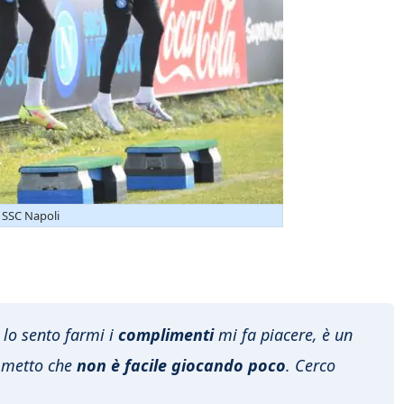
 SSC Napoli
lo sento farmi i
complimenti
mi fa piacere, è un
mmetto che
non è facile giocando poco
. Cerco