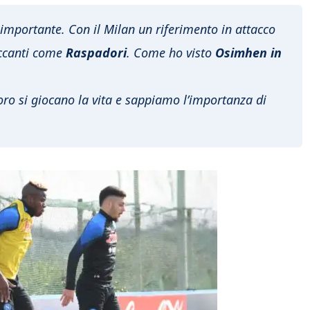
mportante. Con il Milan un riferimento in attacco
ccanti come
Raspadori
. Come ho visto
Osimhen in
loro si giocano la vita e sappiamo l’importanza di