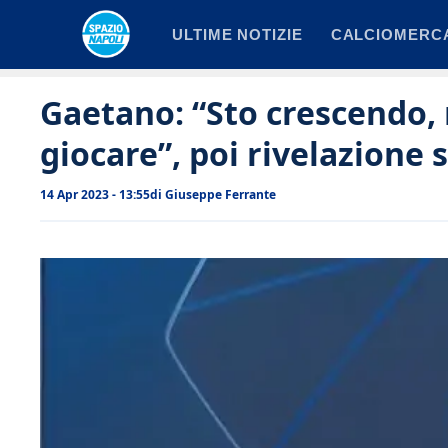
Vai
ULTIME NOTIZIE
CALCIOMERC
al
contenuto
Gaetano: “Sto crescendo, 
giocare”, poi rivelazione
14 Apr 2023 - 13:55
di
Giuseppe Ferrante