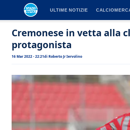
Vai
ULTIME NOTIZIE
CALCIOMERC
al
contenuto
Cremonese in vetta alla c
protagonista
16 Mar 2022 - 22:21
di
Roberto Jr Iervolino