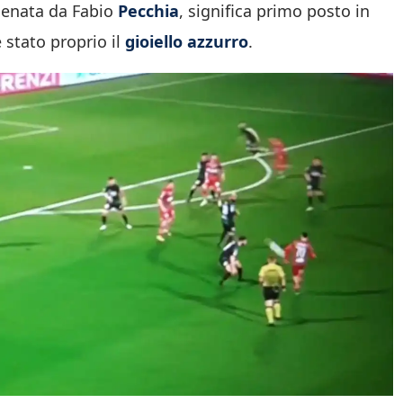
allenata da Fabio
Pecchia
, significa primo posto in
 stato proprio il
gioiello azzurro
.