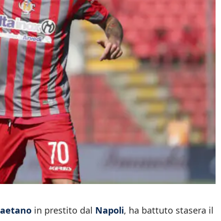
Gaetano
in prestito dal
Napoli
, ha battuto stasera il