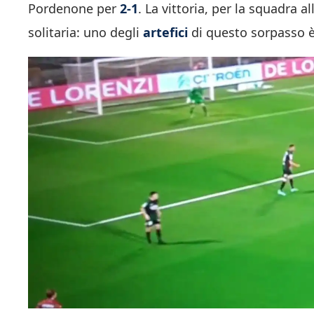
Pordenone per
2-1
. La vittoria, per la squadra 
solitaria: uno degli
artefici
di questo sorpasso è