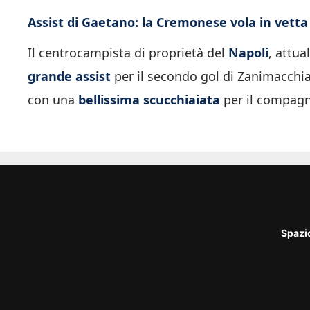
Assist di Gaetano: la Cremonese vola in vetta
Il centrocampista di proprietà del
Napoli
, attua
grande assist
per il secondo gol di Zanimacchia.
con una
bellissima scucchiaiata
per il compagno
Spazi