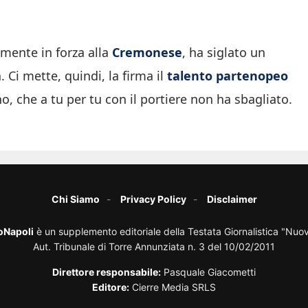
lmente in forza alla
Cremonese
, ha siglato un
 Ci mette, quindi, la firma il
talento partenopeo
, che a tu per tu con il portiere non ha sbagliato.
Chi Siamo
Privacy Policy
Disclaimer
oNapoli
è un supplemento editoriale della Testata Giornalistica "Nuo
Aut. Tribunale di Torre Annunziata n. 3 del 10/02/2011
Direttore responsabile:
Pasquale Giacometti
Editore:
Cierre Media SRLS