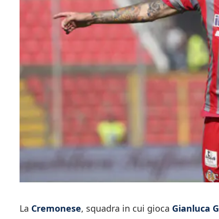
La
Cremonese
, squadra in cui gioca
Gianluca 