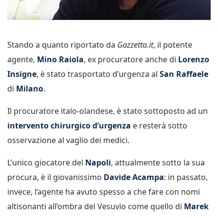
Stando a quanto riportato da
Gazzetta.it
, il potente
agente,
Mino Raiola
, ex procuratore anche di
Lorenzo
Insigne
, è stato trasportato d’urgenza al
San Raffaele
di
Milano
.
Il procuratore italo-olandese, è stato sottoposto ad un
intervento chirurgico d’urgenza
e resterà sotto
osservazione al vaglio dei medici.
L’unico giocatore del
Napoli
, attualmente sotto la sua
procura, è il giovanissimo
Davide Acampa
: in passato,
invece, l’agente ha avuto spesso a che fare con nomi
altisonanti all’ombra del Vesuvio come quello di
Marek