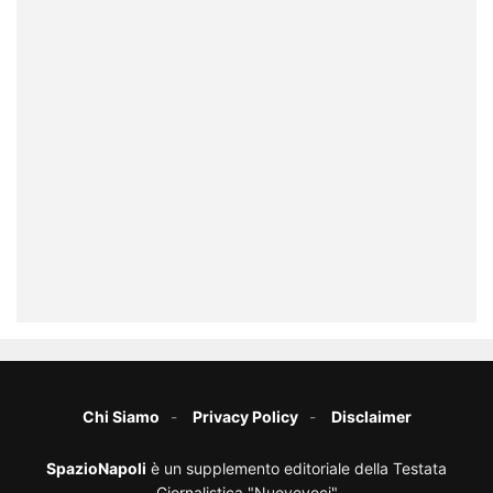
Chi Siamo
Privacy Policy
Disclaimer
SpazioNapoli
è un supplemento editoriale della Testata
Giornalistica "Nuovevoci"