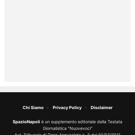
Chi Siamo
Privacy Policy
Disclaimer
SpazioNapoli
è un supplemento editoriale della Testata
Giornalistica "Nuovevoci"
Aut. Tribunale di Torre Annunziata n. 3 del 10/02/2011