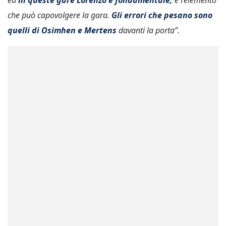
ed
in queste gare Lorenzo è fondamentale,
è l’elemento
che può capovolgere la gara.
Gli errori che pesano sono
quelli di Osimhen e Mertens
davanti la porta”.