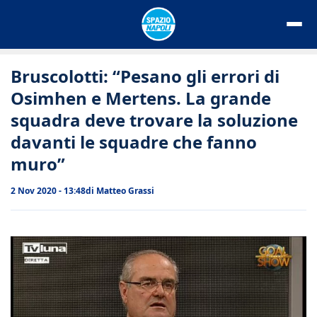
Vai
al
contenuto
Bruscolotti: “Pesano gli errori di
Osimhen e Mertens. La grande
squadra deve trovare la soluzione
davanti le squadre che fanno
muro”
2 Nov 2020 - 13:48
di
Matteo Grassi